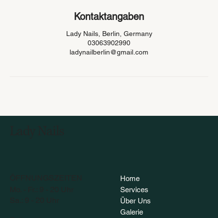
Kontaktangaben
Lady Nails, Berlin, Germany
03063902990
ladynailberlin@gmail.com
Lady Nails
ÖFFNUNGSZEITEN
Home
Mo. - Fr.: 9 - 20 Uhr
Services
Sa.: 9 - 20 Uhr
Über Uns
Galerie