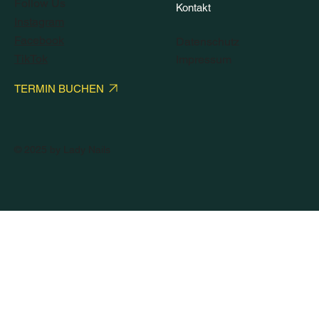
Follow Us
Kontakt
Instagram
Facebook
Datenschutz
TikTok
Impressum
TERMIN BUCHEN
© 2025 by Lady Nails